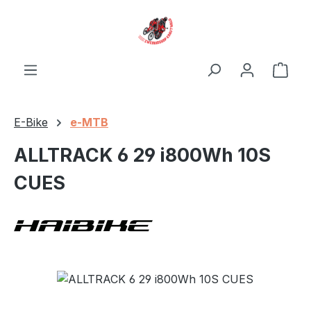
Zum Hauptinhalt springen
Ware
E-Bike
e-MTB
ALLTRACK 6 29 i800Wh 10S
CUES
Bildergalerie überspringen