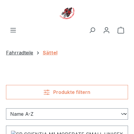
Zum Hauptinhalt springen
Ware
Fahrradteile
Sättel
Produkte filtern