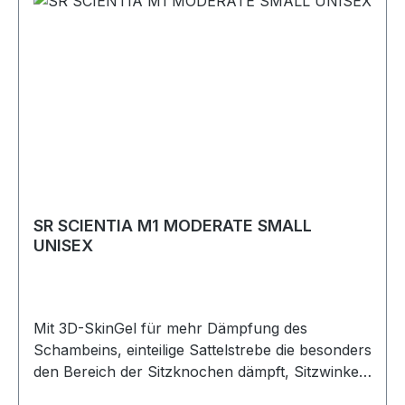
SR SCIENTIA M1 MODERATE SMALL
UNISEX
Mit 3D-SkinGel für mehr Dämpfung des
Schambeins, einteilige Sattelstrebe die besonders
den Bereich der Sitzknochen dämpft, Sitzwinkel
60° (Moderate)small (M1),