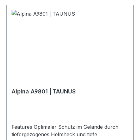
Alpina A9801 | TAUNUS
Features Optimaler Schutz im Gelände durch
tiefergezogenes Helmheck und tiefe