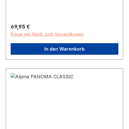
in Germany
Regulärer Preis:
69,95 €
Preise inkl. MwSt. zzgl. Versandkosten
In den Warenkorb