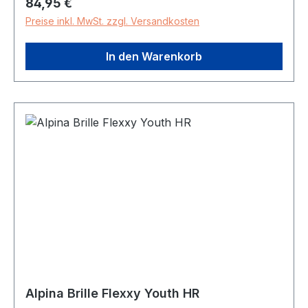
Regulärer Preis:
84,95 €
Preise inkl. MwSt. zzgl. Versandkosten
In den Warenkorb
Alpina Brille Flexxy Youth HR