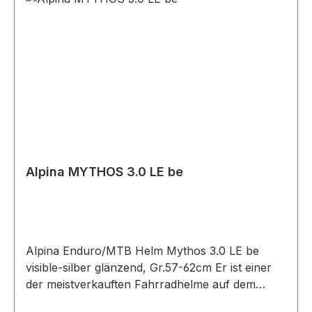
Alpina MYTHOS 3.0 LE be
Alpina Enduro/MTB Helm Mythos 3.0 LE be
visible-silber glänzend, Gr.57-62cm Er ist einer
der meistverkauften Fahrradhelme auf dem
Markt: der Mythos 3.0 LE. Eine millionenfach