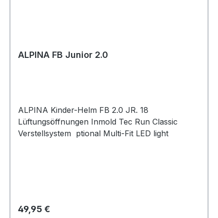
ALPINA FB Junior 2.0
ALPINA Kinder-Helm FB 2.0 JR. 18
Lüftungsöffnungen Inmold Tec Run Classic
Verstellsystem ptional Multi-Fit LED light
Regulärer Preis:
49,95 €