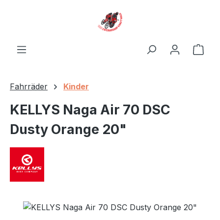
Zum Hauptinhalt springen
Ware
Fahrräder
Kinder
KELLYS Naga Air 70 DSC
Dusty Orange 20"
Bildergalerie überspringen