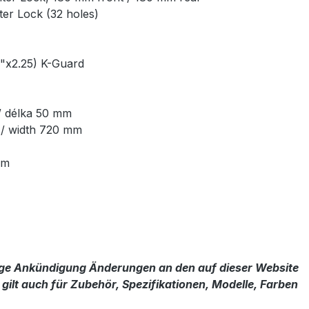
r Lock (32 holes)
"x2.25) K-Guard
/ délka 50 mm
 / width 720 mm
mm
rige Ankündigung Änderungen an den auf dieser Website
ilt auch für Zubehör, Spezifikationen, Modelle, Farben