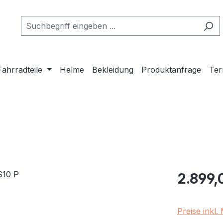
Fahrradteile
Helme
Bekleidung
Produktanfrage
Ter
Regulärer Pr
2.899,
Preise inkl