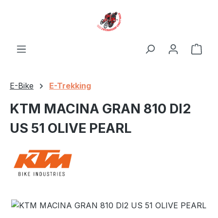
Zum Hauptinhalt springen
Ware
E-Bike
E-Trekking
KTM MACINA GRAN 810 DI2
US 51 OLIVE PEARL
Bildergalerie überspringen