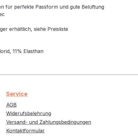
ien für perfekte Passform und gute Belüftung
ec
r erhältlich, siehe Preisliste
rid, 11% Elasthan
Service
AGB
Widerufsbelehrung
Versand- und Zahlungsbedingungen
Kontaktformular