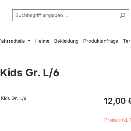
Fahrradteile
Helme
Bekleidung
Produktanfrage
Ter
ids Gr. L/6
Regulärer Pr
12,00 
Preise inkl