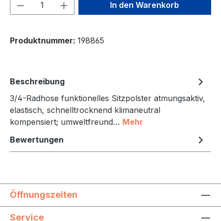
Produkt Anzahl: Gib den gewünschten We
In den Warenkorb
Produktnummer:
198865
Beschreibung
3/4-Radhose funktionelles Sitzpolster atmungsaktiv,
elastisch, schnelltrocknend klimaneutral
kompensiert; umweltfreund…
Mehr
Bewertungen
Öffnungszeiten
Service