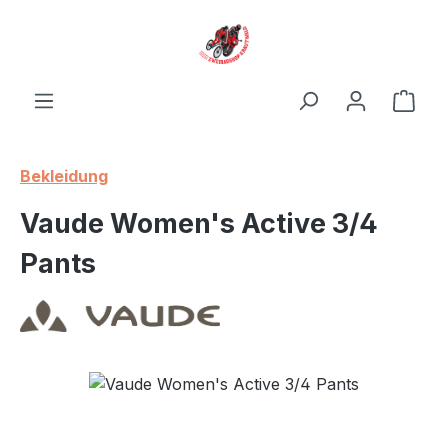
Zum Hauptinhalt springen
Ware
Bekleidung
Vaude Women's Active 3/4
Pants
Bildergalerie überspringen