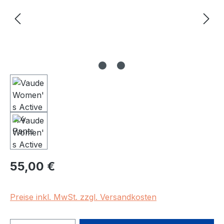
Regulärer Preis:
55,00 €
Preise inkl. MwSt. zzgl. Versandkosten