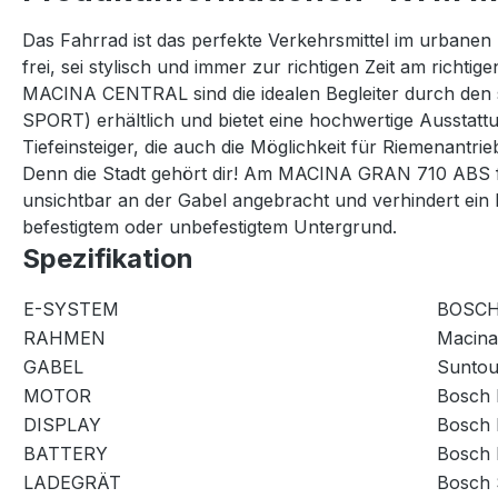
Das Fahrrad ist das perfekte Verkehrsmittel im urbanen
frei, sei stylisch und immer zur richtigen Zeit am ri
MACINA CENTRAL sind die idealen Begleiter durch de
SPORT) erhältlich und bietet eine hochwertige Ausstatt
Tiefeinsteiger, die auch die Möglichkeit für Riemenantr
Denn die Stadt gehört dir! Am MACINA GRAN 710 ABS f
unsichtbar an der Gabel angebracht und verhindert ein 
befestigtem oder unbefestigtem Untergrund.
Spezifikation
E-SYSTEM
BOSCH
RAHMEN
Macina
GABEL
Suntou
MOTOR
Bosch
DISPLAY
Bosch
BATTERY
Bosch
LADEGRÄT
Bosch