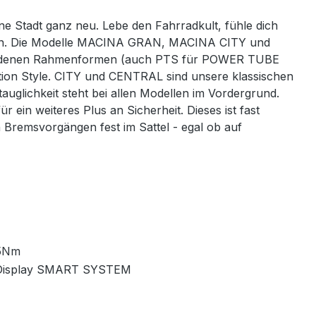
e Stadt ganz neu. Lebe den Fahrradkult, fühle dich
gestern. Die Modelle MACINA GRAN, MACINA CITY und
schiedenen Rahmenformen (auch PTS für POWER TUBE
ortion Style. CITY und CENTRAL sind unsere klassischen
auglichkeit steht bei allen Modellen im Vordergrund.
 weiteres Plus an Sicherheit. Dieses ist fast
 Bremsvorgängen fest im Sattel - egal ob auf
5Nm
Display SMART SYSTEM