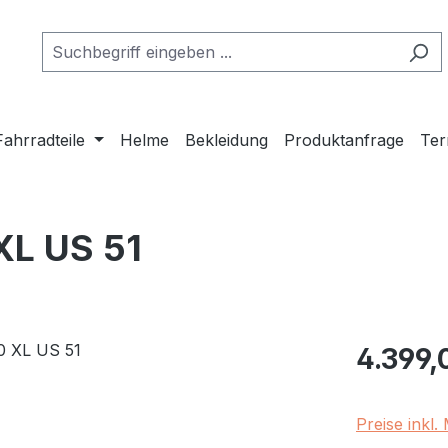
Fahrradteile
Helme
Bekleidung
Produktanfrage
Ter
L US 51
Regulärer Pr
4.399,
Preise inkl