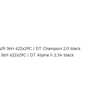
29 36H 622x29C / DT Champion 2.0 black
36H 622x29C / DT Alpine II 2.34 black