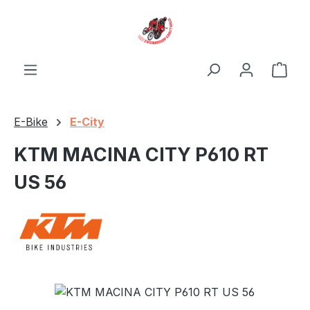
Zum Hauptinhalt springen
Ware
E-Bike
E-City
KTM MACINA CITY P610 RT
US 56
Bildergalerie überspringen