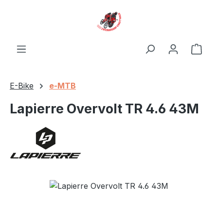
Zum Hauptinhalt springen
Ware
E-Bike
e-MTB
Lapierre Overvolt TR 4.6 43M
Bildergalerie überspringen