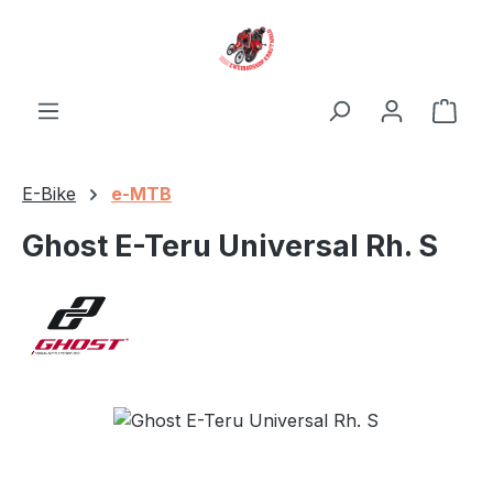
Zum Hauptinhalt springen
Ware
E-Bike
e-MTB
Ghost E-Teru Universal Rh. S
Bildergalerie überspringen