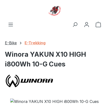
Zum Hauptinhalt springen
Ware
E-Bike
E-Trekking
Winora YAKUN X10 HIGH
i800Wh 10-G Cues
Bildergalerie überspringen