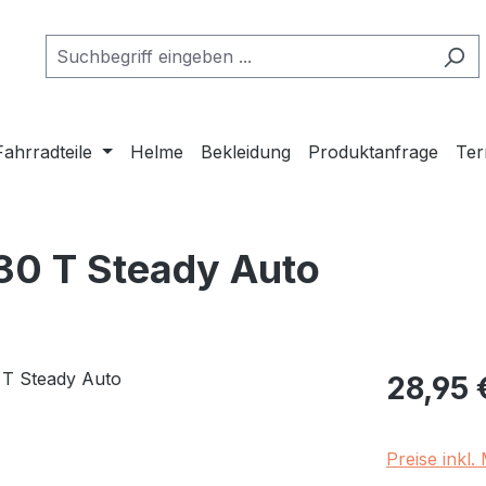
Fahrradteile
Helme
Bekleidung
Produktanfrage
Ter
30 T Steady Auto
Regulärer Pr
28,95 
Preise inkl