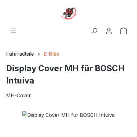
Zum Hauptinhalt springen
Ware
Fahrradteile
E-Bike
Display Cover MH für BOSCH
Intuiva
MH-Cover
Bildergalerie überspringen