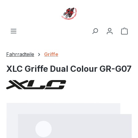
Zum Hauptinhalt springen
Ware
Fahrradteile
Griffe
XLC Griffe Dual Colour GR-G07
Bildergalerie überspringen