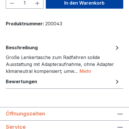
Produkt Anzahl: Gib den gewünschten We
In den Warenkorb
Produktnummer:
200043
Beschreibung
Große Lenkertasche zum Radfahren solide
Ausstattung mit Adapteraufnahme, ohne Adapter
klimaneutral kompensiert; umw…
Mehr
Bewertungen
Öffnungszeiten
Service