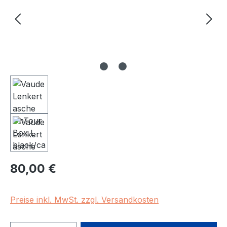
Regulärer Preis:
80,00 €
Preise inkl. MwSt. zzgl. Versandkosten