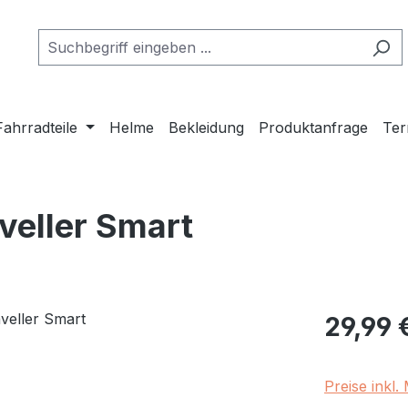
Fahrradteile
Helme
Bekleidung
Produktanfrage
Ter
veller Smart
Regulärer Pr
29,99 
Preise inkl