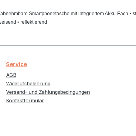
 abnehmbare Smartphonetasche mit integriertem Akku-Fach
• s
weisend
• reflektierend
Service
AGB
Widerufsbelehrung
Versand- und Zahlungsbedingungen
Kontaktformular