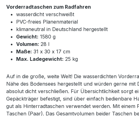
Vorderradtaschen zum Radfahren
wasserdicht verschweißt
PVC-freies Planenmaterial
klimaneutral in Deutschland hergestellt
Gewicht:
1580 g
Volumen:
28 l
Maße:
31 x 30 x 17 cm
Max. Ladegewicht:
25 kg
Auf in die große, weite Welt! Die wasserdichten Vorde
Nähe des Bodensees hergestellt und würden gerne mit Di
absolut dicht verschließen. Für Übersichtlichkeit sorg
Gepäckträger befestigt, sind über einfach bedienbare 
gut als Hinterradtaschen verwendet werden. Mit einem 
Taschen (Paar). Das Gesamtvolumen beider Taschen betr