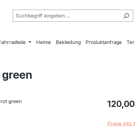
Fahrradteile
Helme
Bekleidung
Produktanfrage
Ter
 green
Regulärer Pr
120,00
Preise inkl