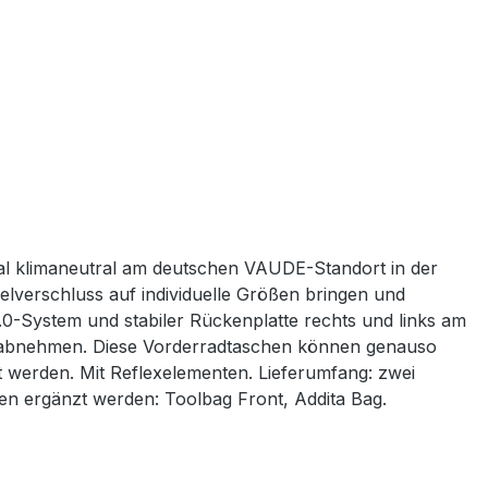
ial klimaneutral am deutschen VAUDE-Standort in der
elverschluss auf individuelle Größen bringen und
.0-System und stabiler Rückenplatte rechts und links am
ch abnehmen. Diese Vorderradtaschen können genauso
 werden. Mit Reflexelementen. Lieferumfang: zwei
en ergänzt werden: Toolbag Front, Addita Bag.