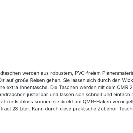
rradtaschen werden aus robustem, PVC-freiem Planenmater
r auf große Reisen gehen. Sie lassen sich durch den Wick
t eine extra Innentasche. Die Taschen werden mit dem QMR 2
Handrädchen justierbar und lassen sich schnell und einfa
Fahrradschloss können sie direkt am QMR-Haken verriegelt
ägt 28 Liter. Kann durch diese praktische Zubehör-Tasch