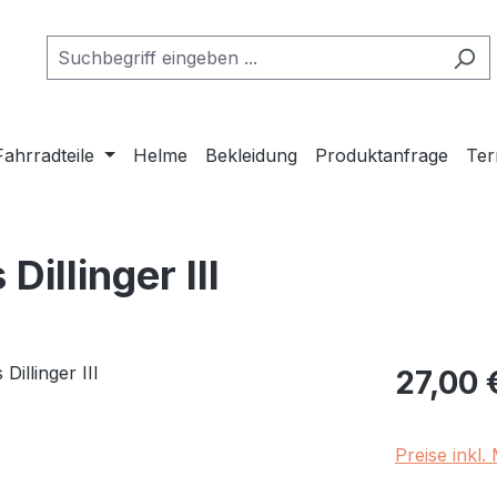
Fahrradteile
Helme
Bekleidung
Produktanfrage
Ter
illinger III
Regulärer Pr
27,00 
Preise inkl