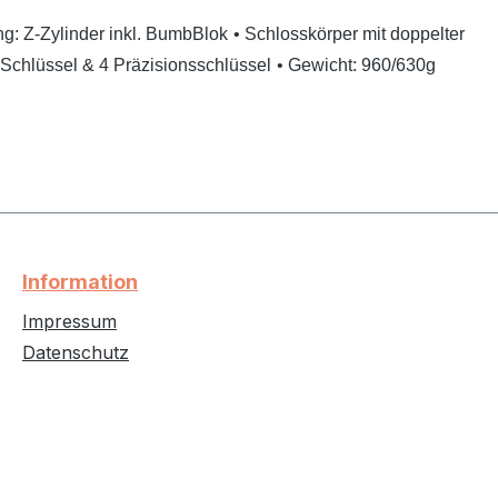
ng: Z-Zylinder inkl. BumbBlok
• Schlosskörper mit doppelter
D-Schlüssel & 4 Präzisionsschlüssel
• Gewicht: 960/630g
Information
Impressum
Datenschutz