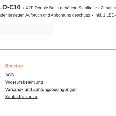
 LO-C10
• X2P Double Bolt
• gehärte
te Stahlkette
• Zuhaltu
inder ist gegen Aufbruch und Anbohrung geschützt
• inkl. 1 LE
Service
AGB
Widerufsbelehrung
Versand- und Zahlungsbedingungen
Kontaktformular