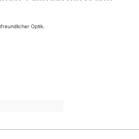
freundlicher Optik.
e