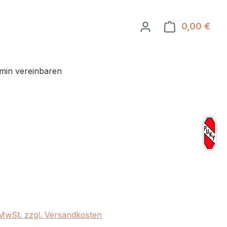
0,00 €
Ware
min vereinbaren
eis:
. MwSt. zzgl. Versandkosten