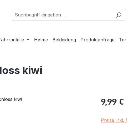
Fahrradteile
Helme
Bekleidung
Produktanfrage
Ter
loss kiwi
Regulärer Pr
9,99 €
Preise inkl