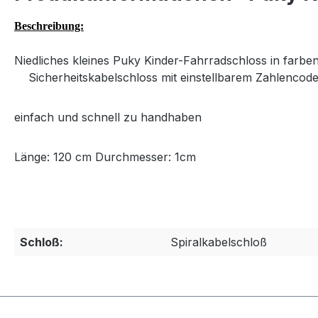
Beschreibung:
Niedliches kleines Puky Kinder-Fahrradschloss in farben
Sicherheitskabelschloss mit einstellbarem Zahlencod
einfach und schnell zu handhaben
Länge: 120 cm Durchmesser: 1cm
Schloß:
Spiralkabelschloß