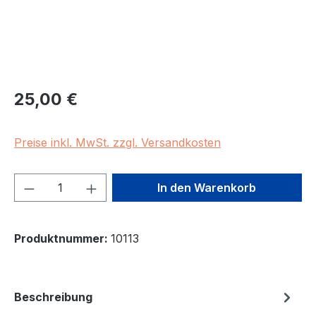
Regulärer Preis:
25,00 €
Preise inkl. MwSt. zzgl. Versandkosten
Produkt Anzahl: Gib den gewünschten We
In den Warenkorb
Produktnummer:
10113
Beschreibung