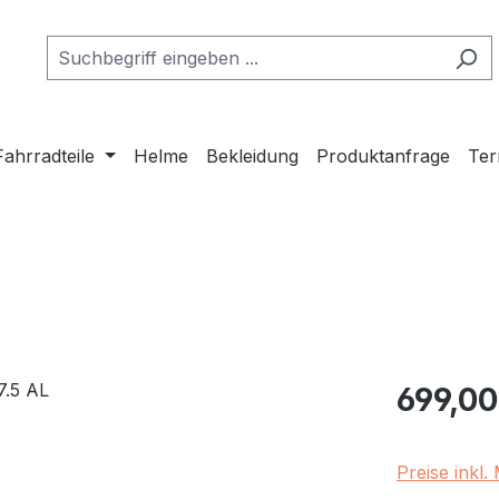
Fahrradteile
Helme
Bekleidung
Produktanfrage
Ter
Regulärer Pr
699,00
Preise inkl