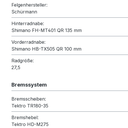
Felgenhersteller:
Schürmann
Hinterradnabe:
Shimano FH-MT401 QR 135 mm
Vorderradnabe:
Shimano HB-TX505 QR 100 mm
Radgröße:
27,5
Bremssystem
Bremsscheiben:
Tektro TR180-35
Bremshebel:
Tektro HD-M275