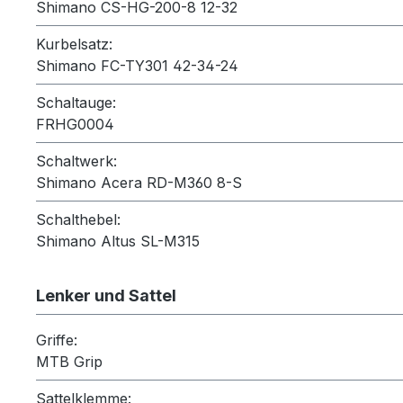
Shimano CS-HG-200-8 12-32
Kurbelsatz:
Shimano FC-TY301 42-34-24
Schaltauge:
FRHG0004
Schaltwerk:
Shimano Acera RD-M360 8-S
Schalthebel:
Shimano Altus SL-M315
Lenker und Sattel
Griffe:
MTB Grip
Sattelklemme: