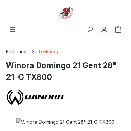
Zum Hauptinhalt springen
Ware
Fahrräder
Trekking
Winora Domingo 21 Gent 28"
21-G TX800
Bildergalerie überspringen