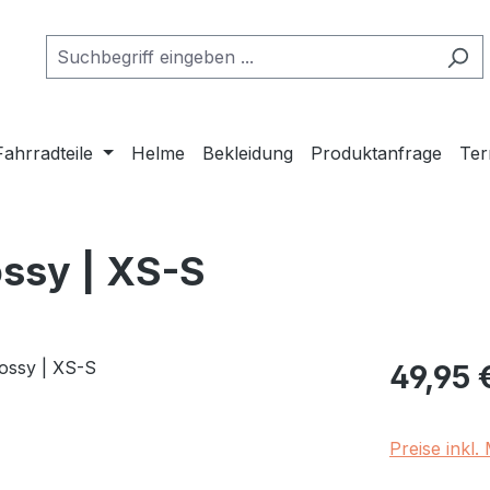
Fahrradteile
Helme
Bekleidung
Produktanfrage
Ter
ossy | XS-S
Regulärer Pr
49,95 
Preise inkl