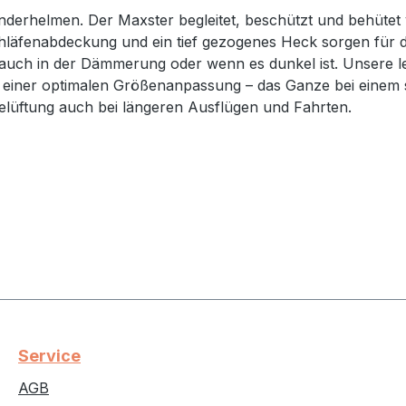
derhelmen. Der Maxster begleitet, beschützt und behütet v
hläfenabdeckung und ein tief gezogenes Heck sorgen für da
und auch in der Dämmerung oder wenn es dunkel ist. Unsere 
einer optimalen Größenanpassung – das Ganze bei einem 
elüftung auch bei längeren Ausflügen und Fahrten.
Service
AGB